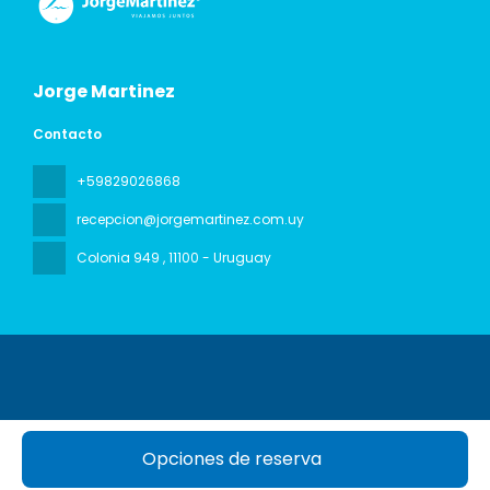
Jorge Martinez
Contacto
+59829026868
recepcion@jorgemartinez.com.uy
Colonia 949
, 11100 - Uruguay
Todos los derechos reservados Jorge Martinez © 2026
Opciones de reserva
Política de privacidad