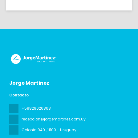
Jorge Martinez
Contacto
+59829026868
recepcion@jorgemartinez.com.uy
Colonia 949
, 11100 - Uruguay