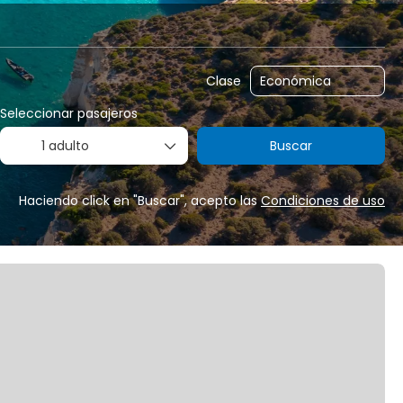
Traslados
Alquilar un coche
Routing
Clase
Seleccionar pasajeros
1 adulto
Buscar
Haciendo click en "Buscar", acepto las
Condiciones de uso