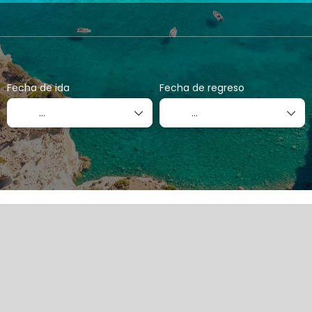
Mi viaje a medida
Paquetes
Actividades
Fecha de ida
Fecha de regreso