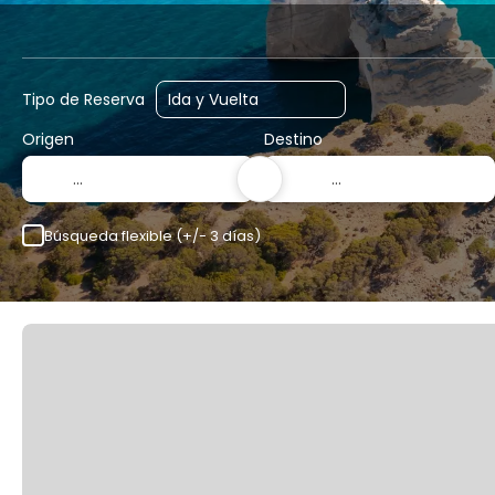
Vuelos
Vuelo+Hotel
Hotel
Tipo de Reserva
Origen
Destino
Búsqueda flexible (+/- 3 días)