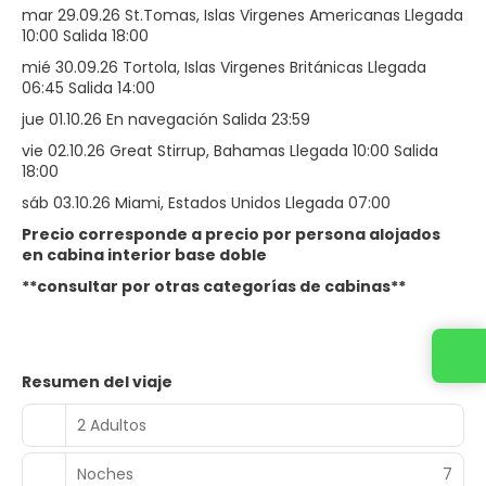
mar 29.09.26 St.Tomas, Islas Virgenes Americanas Llegada
10:00 Salida 18:00
mié 30.09.26 Tortola, Islas Virgenes Británicas Llegada
06:45 Salida 14:00
jue 01.10.26 En navegación Salida 23:59
vie 02.10.26 Great Stirrup, Bahamas Llegada 10:00 Salida
18:00
sáb 03.10.26 Miami, Estados Unidos Llegada 07:00
Precio corresponde a precio por persona alojados
en cabina interior base doble
**consultar por otras categorías de cabinas**
Contacta con nosotros
Resumen del viaje
2 Adultos
Noches
7