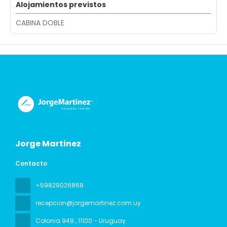
Alojamientos previstos
CABINA DOBLE
Jorge Martinez
Contacto
+59829026868
recepcion@jorgemartinez.com.uy
Colonia 949
, 11100 - Uruguay