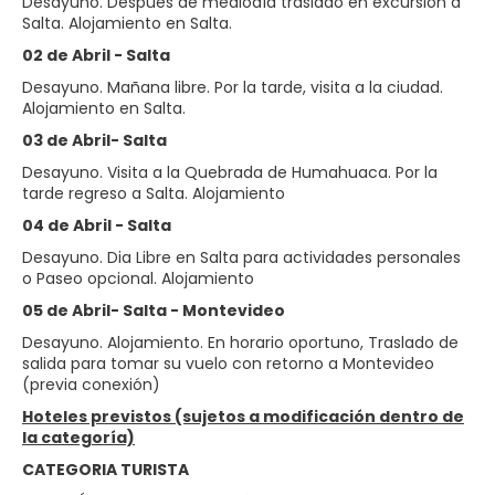
Desayuno. Después de mediodía traslado en excursión a
Salta. Alojamiento en Salta.
02 de Abril - Salta
Desayuno. Mañana libre. Por la tarde, visita a la ciudad.
Alojamiento en Salta.
03 de Abril- Salta
Desayuno. Visita a la Quebrada de Humahuaca. Por la
tarde regreso a Salta. Alojamiento
04 de Abril - Salta
Desayuno. Dia Libre en Salta para actividades personales
o Paseo opcional. Alojamiento
05 de Abril- Salta - Montevideo
Desayuno. Alojamiento.
En horario oportuno, Traslado de
salida para tomar su vuelo con retorno a Montevideo
(previa conexión)
Hoteles previstos (sujetos a modificación dentro de
la categoría)
CATEGORIA TURISTA