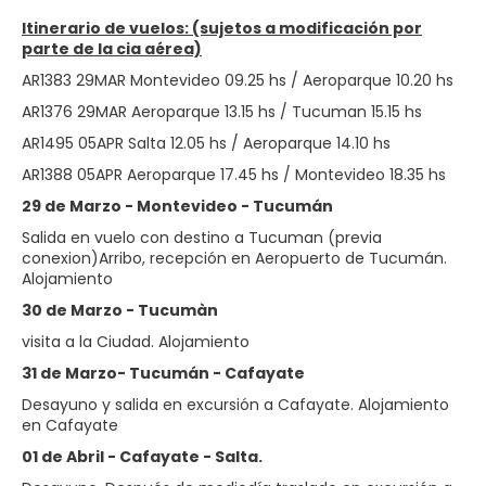
Itinerario de vuelos: (sujetos a modificación por
parte de la cia aérea)
AR1383 29MAR Montevideo 09.25 hs / Aeroparque 10.20 hs
AR1376 29MAR Aeroparque 13.15 hs / Tucuman 15.15 hs
AR1495 05APR Salta 12.05 hs / Aeroparque 14.10 hs
AR1388 05APR Aeroparque 17.45 hs / Montevideo 18.35 hs
29 de Marzo - Montevideo - Tucumán
Salida en vuelo con destino a Tucuman (previa
conexion)Arribo, recepción en Aeropuerto de Tucumán.
Alojamiento
30 de Marzo - Tucumàn
visita a la Ciudad. Alojamiento
31 de Marzo- Tucumán - Cafayate
Desayuno y salida en excursión a Cafayate. Alojamiento
en Cafayate
01 de Abril - Cafayate - Salta.