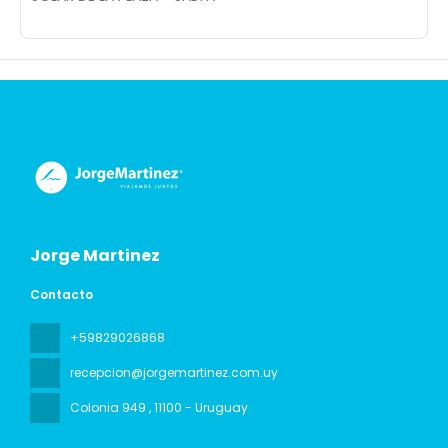
Jorge Martinez
Contacto
+59829026868
recepcion@jorgemartinez.com.uy
Colonia 949
, 11100 - Uruguay