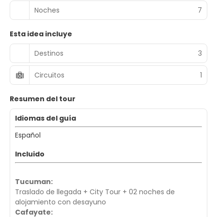
Noches
7
Esta idea incluye
Destinos
3
Circuitos
1
Resumen del tour
Idiomas del guía
Español
Incluido
Tucuman:
Traslado de llegada + City Tour + 02 noches de
alojamiento con desayuno
Cafayate: