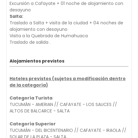
Excursión a Cafayate + 01 noche de alojamiento con
desayuno
Salta:
Traslado a Salta + visita de la ciudad + 04 noches de
alojamiento con desayuno
Visita a
la Quebrada de Humahuaca
Traslado de salida .
Alojamientos previstos
Hoteles previstos (sujetos a modificación dentro
de la categoría)
Categoría Turista
TUCUMÁN - AMERIAN // CAFAYATE - LOS SAUCES //
ALTOS DE BALCARCE - SALTA
Categoría Superior
TUCUMÁN - DEL BICENTENARIO // CAFAYATE - IRAOLA //
SOLAR DE LA PLAZA - SALTA