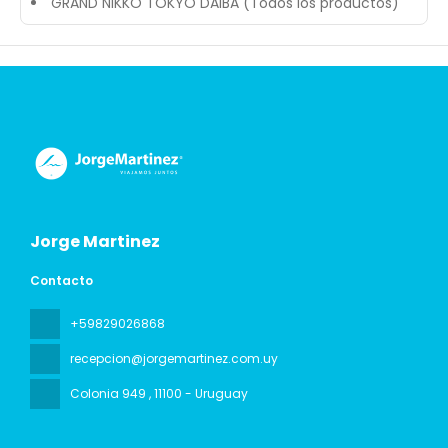
GRAND NIKKO TOKYO DAIBA (Todos los productos)
Jorge Martinez
Contacto
+59829026868
recepcion@jorgemartinez.com.uy
Colonia 949
, 11100 - Uruguay