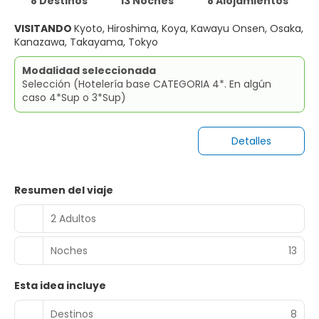
8 Destinos
13 Noches
8 Alojamientos
VISITANDO
Kyoto, Hiroshima, Koya, Kawayu Onsen, Osaka,
Kanazawa, Takayama, Tokyo
Modalidad seleccionada
Selección (Hotelería base CATEGORIA 4*. En algún
caso 4*Sup o 3*Sup)
Detalles
Resumen del viaje
2 Adultos
Noches
13
Esta idea incluye
Destinos
8