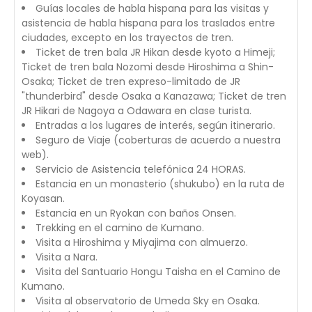
Guías locales de habla hispana para las visitas y
asistencia de habla hispana para los traslados entre
ciudades, excepto en los trayectos de tren.
Ticket de tren bala JR Hikan desde kyoto a Himeji;
Ticket de tren bala Nozomi desde Hiroshima a Shin-
Osaka; Ticket de tren expreso-limitado de JR
"thunderbird" desde Osaka a Kanazawa; Ticket de tren
JR Hikari de Nagoya a Odawara en clase turista.
Entradas a los lugares de interés, según itinerario.
Seguro de Viaje (coberturas de acuerdo a nuestra
web).
Servicio de Asistencia telefónica 24 HORAS.
Estancia en un monasterio (shukubo) en la ruta de
Koyasan.
Estancia en un Ryokan con baños Onsen.
Trekking en el camino de Kumano.
Visita a Hiroshima y Miyajima con almuerzo.
Visita a Nara.
Visita del Santuario Hongu Taisha en el Camino de
Kumano.
Visita al observatorio de Umeda Sky en Osaka.