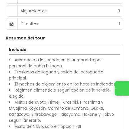
Alojamientos
8
Circuitos
1
Resumen del tour
Incluido
Asistencia a la llegada en el aeropuerto por
personal de habla hispana.
Traslados de llegada y salida del aeropuerto
principal.
13 noches de alojamiento en los hoteles indicados.
Contacta con nosotros
Régimen alimenticio según opción de itinerario
elegido.
Visitas de Kyoto, Himeji, Kirashiki, Hiroshima y
Miyajima, Koyasan, Camino de Kumano, Osaka,
Kanazawa, Shirakawago, Takayama, Hakone y Tokyo
según itinerario.
Visita de Nikko, sólo en opción -SI