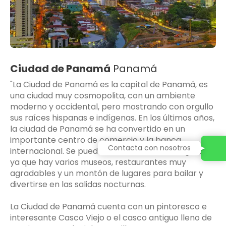
Ciudad de Panamá
Panamá
"La Ciudad de Panamá es la capital de Panamá, es
una ciudad muy cosmopolita, con un ambiente
moderno y occidental, pero mostrando con orgullo
sus raíces hispanas e indígenas. En los últimos años,
la ciudad de Panamá se ha convertido en un
importante centro de comercio y la banca
Contacta con nosotros
internacional. Se puede satisfacer todos los gustos,
ya que hay varios museos, restaurantes muy
agradables y un montón de lugares para bailar y
divertirse en las salidas nocturnas.
La Ciudad de Panamá cuenta con un pintoresco e
interesante Casco Viejo o el casco antiguo lleno de