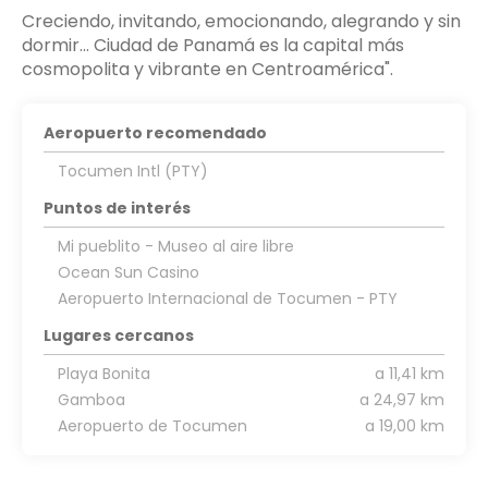
Creciendo, invitando, emocionando, alegrando y sin
dormir… Ciudad de Panamá es la capital más
Aeropuerto recomendado
Tocumen Intl (PTY)
Puntos de interés
Mi pueblito - Museo al aire libre
Ocean Sun Casino
Aeropuerto Internacional de Tocumen - PTY
Lugares cercanos
Playa Bonita
a 11,41 km
Gamboa
a 24,97 km
Aeropuerto de Tocumen
a 19,00 km