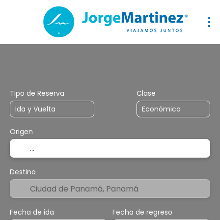
Vuelos
Vuelo+Hotel
Hotel
Mi viaje a medida
Tipo de Reserva
Clase
Origen
Destino
Fecha de ida
Fecha de regreso