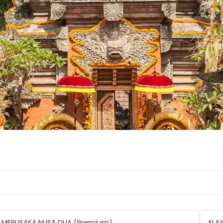
MERUSAKA NUSA DUA (Premium)
ALA