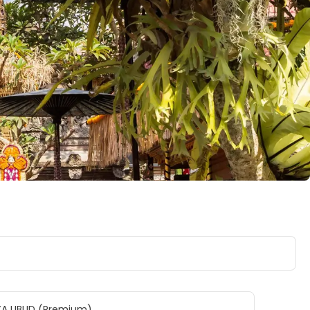
YA UBUD (Premium)