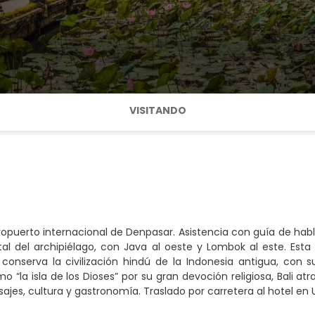
VISITANDO
ropuerto internacional de Denpasar. Asistencia con guía de habla 
l del archipiélago, con Java al oeste y Lombok al este. Esta i
 conserva la civilización hindú de la Indonesia antigua, con su
 “la isla de los Dioses” por su gran devoción religiosa, Bali at
isajes, cultura y gastronomía. Traslado por carretera al hotel e