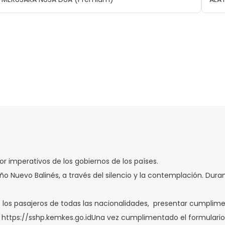
or imperativos de los gobiernos de los países.
Año Nuevo Balinés, a través del silencio y la contemplación. Dura
os los pasajeros de todas las nacionalidades, presentar cumplim
k: https://sshp.kemkes.go.idUna vez cumplimentado el formulario