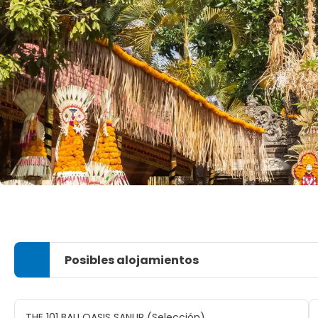
Posibles alojamientos
THE 101 BALI OASIS SANUR (Selección)