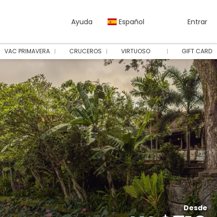
Ayuda
Español
Entrar
VAC PRIMAVERA
CRUCEROS
VIRTUOSO
GIFT CARD
Desde