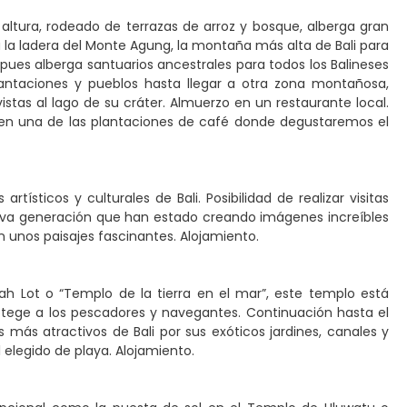
 altura, rodeado de terrazas de arroz y bosque, alberga gran
 la ladera del Monte Agung, la montaña más alta de Bali para
pues alberga santuarios ancestrales para todos los Balineses
ntaciones y pueblos hasta llegar a otra zona montañosa,
stas al lago de su cráter. Almuerzo en un restaurante local.
 en una de las plantaciones de café donde degustaremos el
rtísticos y culturales de Bali. Posibilidad de realizar visitas
va generación que han estado creando imágenes increíbles
on unos paisajes fascinantes. Alojamiento.
ah Lot o “Templo de la tierra en el mar”, este templo está
tege a los pescadores y navegantes. Continuación hasta el
 más atractivos de Bali por sus exóticos jardines, canales y
 elegido de playa. Alojamiento.