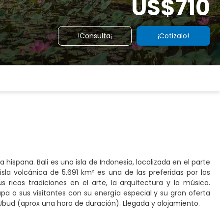
US$710
!Consulta¡
¡Cotizalo!
hispana. Bali es una isla de Indonesia, localizada en el parte
sla volcánica de 5.691 km² es una de las preferidas por los
s ricas tradiciones en el arte, la arquitectura y la música.
rapa a sus visitantes con su energía especial y su gran oferta
n Ubud (aprox una hora de duración). Llegada y alojamiento.