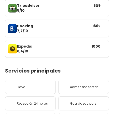
Tripadvisor
609
8/10
Booking
1862
7,7/10
Expedia
1000
8,4/10
Servicios principales
Playa
Admite mascotas
Recepción 24 horas
Guardaequipaje