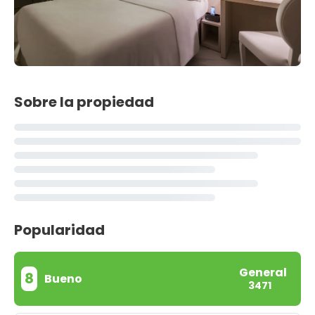
Sobre la propiedad
Popularidad
General
8
Bueno
3471