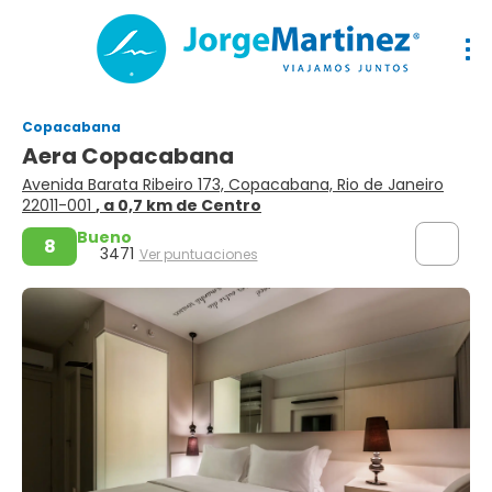
Copacabana
Aera Copacabana
Avenida Barata Ribeiro 173, Copacabana, Rio de Janeiro
22011-001
, a 0,7 km de Centro
Bueno
8
3471
Ver puntuaciones