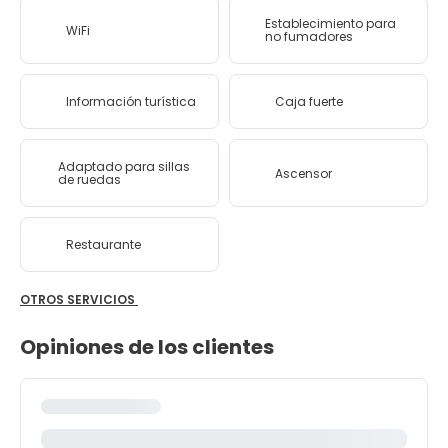
Establecimiento para
WiFi
no fumadores
Información turística
Caja fuerte
Adaptado para sillas
Ascensor
de ruedas
Restaurante
OTROS SERVICIOS
Opiniones de los clientes