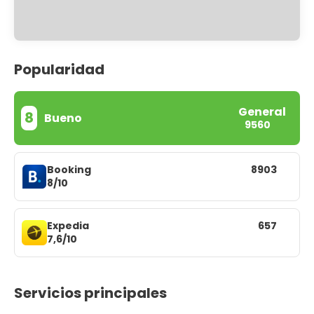
Popularidad
General
8
Bueno
9560
Booking
8903
8/10
Expedia
657
7,6/10
Servicios principales