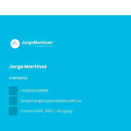
Jorge Martinez
Contacto
+59829026868
recepcion@jorgemartinez.com.uy
Colonia 949
, 11100 - Uruguay