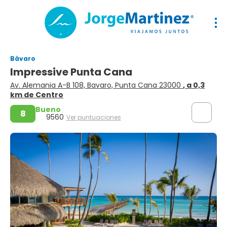
Bávaro
Impressive Punta Cana
Av. Alemania A-B 108, Bavaro, Punta Cana 23000
, a 0,3
km de Centro
Bueno
8
9560
Ver puntuaciones