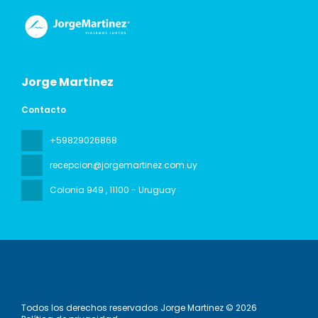
Jorge Martinez
Contacto
+59829026868
recepcion@jorgemartinez.com.uy
Colonia 949
, 11100 - Uruguay
Todos los derechos reservados Jorge Martinez © 2026