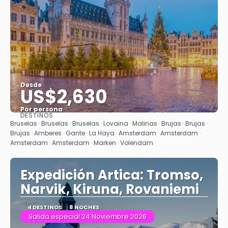
Desde
US$2,630
Por persona
DESTINOS
Ver
Bruselas · Bruselas · Bruselas · Lovaina · Malinas · Brujas · Brujas ·
Brujas · Amberes · Gante · La Haya · Amsterdam · Amsterdam ·
Amsterdam · Amsterdam · Marken · Volendam
Expedición Artica: Tromso,
Narvik, Kiruna, Rovaniemi
4 DESTINOS
8 NOCHES
Salida especial 24 Noviembre 2026