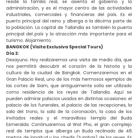
reside la familia real, se asienta el gobierno y la
administración, y es el mayor centro de las actividades
industriales, comerciales y financieras del país. Es el
puerto principal del reino y alberga a la décima parte de
la población. La capital de Tailandia es también la puerta
principal del país y la atracción más importante para el
turismo. Alojamiento.
BANGKOK (Visita Exclusiva Special Tours)
Día 2:
Desayuno. Hoy realizaremos una visita de medio día, que
nos permitirá descubrir el corazón de la historia y la
cultura de la ciudad de Bangkok. Comenzaremos en el
Gran Palacio Real, uno de los más hermosos ejemplos de
las cortes de Siam, que antiguamente solía ser utilizado
como residencia de los reyes de Tailandia. Aquí se
pueden admirar palacios usados en distintas ocasiones: el
palacio de los funerales, el palacio de las recepciones, la
sala del trono, la sala de la coronación, la casa de los
invitados reales y el maravilloso templo del Buda
Esmeralda. Continuaremos al Wat Pho, el gran complejo
real de templos que alberga un Buda reclinado de 46
metros de longitud y los chedis (tumbas) de los reyes. Es