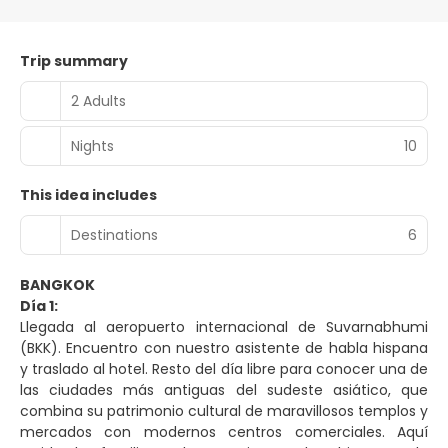
Trip summary
2 Adults
Nights
10
This idea includes
Destinations
6
BANGKOK
Día 1:
Llegada al aeropuerto internacional de Suvarnabhumi
(BKK). Encuentro con nuestro asistente de habla hispana
y traslado al hotel. Resto del día libre para conocer una de
las ciudades más antiguas del sudeste asiático, que
combina su patrimonio cultural de maravillosos templos y
mercados con modernos centros comerciales. Aquí