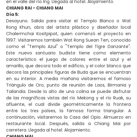
en el valle del río Ing. Llegada al hotel. Alojamiento.
CHIANG RAI - CHIANG MAI
Día 5:
Desayuno. Salida para visitar el Templo Blanco o Wat
Rong Khun, obra del artista plástico y diseñador local
Chalermchai Kositpipat, quien comenzó el proyecto en
1997. Visitaremos también Wat Rong Suean Ten, conocido
como el "Templo Azul" o "Templo del Tigre Danzante".
Este nuevo santuario budista tiene como elemento
característico el juego de colores entre el azul y el
amarillo, que decora todo el edificio, y el color blanco que
decora las principales figuras de Buda que se encuentran
en su interior. A media mañana visitaremos el famoso
Triángulo de Oro, punto de reunión de Laos, Birmania y
Tailandia. Desde lo alto de una colina se puede disfrutar
de las magníficas vistas del río Mekong y el río Ruak, su
afluente, el cual divide geométricamente la frontera
entre los tres países, la famosa forma triangular. A
continuación, visitaremos la Casa del Opio. Almuerzo en
restaurante local. Después, salida a Chiang Mai por
carretera. Llegada al hotel. Alojamiento.
CHIANG MAI