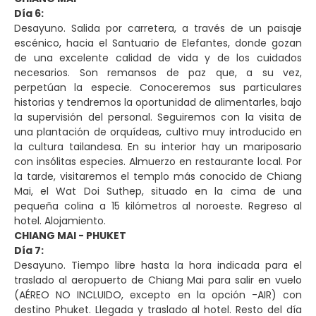
Día 6:
Desayuno. Salida por carretera, a través de un paisaje
escénico, hacia el Santuario de Elefantes, donde gozan
de una excelente calidad de vida y de los cuidados
necesarios. Son remansos de paz que, a su vez,
perpetúan la especie. Conoceremos sus particulares
historias y tendremos la oportunidad de alimentarles, bajo
la supervisión del personal. Seguiremos con la visita de
una plantación de orquídeas, cultivo muy introducido en
la cultura tailandesa. En su interior hay un mariposario
con insólitas especies. Almuerzo en restaurante local. Por
la tarde, visitaremos el templo más conocido de Chiang
Mai, el Wat Doi Suthep, situado en la cima de una
pequeña colina a 15 kilómetros al noroeste. Regreso al
hotel. Alojamiento.
CHIANG MAI - PHUKET
Día 7:
Desayuno. Tiempo libre hasta la hora indicada para el
traslado al aeropuerto de Chiang Mai para salir en vuelo
(AÉREO NO INCLUIDO, excepto en la opción -AIR) con
destino Phuket. Llegada y traslado al hotel. Resto del día