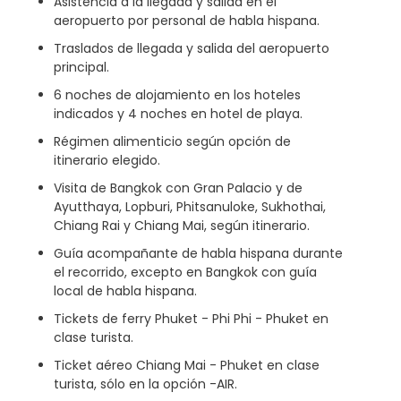
Asistencia a la llegada y salida en el
aeropuerto por personal de habla hispana.
Traslados de llegada y salida del aeropuerto
principal.
6 noches de alojamiento en los hoteles
indicados y 4 noches en hotel de playa.
Régimen alimenticio según opción de
itinerario elegido.
Visita de Bangkok con Gran Palacio y de
Ayutthaya, Lopburi, Phitsanuloke, Sukhothai,
Chiang Rai y Chiang Mai, según itinerario.
Guía acompañante de habla hispana durante
el recorrido, excepto en Bangkok con guía
local de habla hispana.
Tickets de ferry Phuket - Phi Phi - Phuket en
clase turista.
Ticket aéreo Chiang Mai - Phuket en clase
turista, sólo en la opción -AIR.