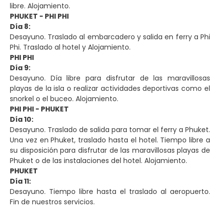
libre. Alojamiento.
PHUKET - PHI PHI
Día 8:
Desayuno. Traslado al embarcadero y salida en ferry a Phi
Phi. Traslado al hotel y Alojamiento.
PHI PHI
Día 9:
Desayuno. Día libre para disfrutar de las maravillosas
playas de la isla o realizar actividades deportivas como el
snorkel o el buceo. Alojamiento.
PHI PHI - PHUKET
Día 10:
Desayuno. Traslado de salida para tomar el ferry a Phuket.
Una vez en Phuket, traslado hasta el hotel. Tiempo libre a
su disposición para disfrutar de las maravillosas playas de
Phuket o de las instalaciones del hotel. Alojamiento.
PHUKET
Día 11:
Desayuno. Tiempo libre hasta el traslado al aeropuerto.
Fin de nuestros servicios.